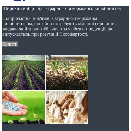
Широкий вибір - для аграрного та кормового виробництва
Підприємства, пов'язані з аграрним і кормовим
виробництвом, постійно потребують хімічної сировини,
завдяки якій значно збільшуються обсяги продукції, що
випускається, при розумній її собівартості.
Купити