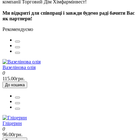
компанії Торговий Дім Хімфармінвест!
Ми відкриті для співпраці і завжди будемо раді бачити Вас
як партнери!
Рекомендуємо
Вазелінова олія
0
115.00грн.
До кошика
Гліцерин
0
96.00грн.