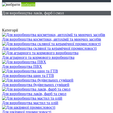
вибрати
Для виробництва лаків, фарб і смол
Категорії
Для виробництва косметики, автохімії та миючих засобів
Для виробництва скляної та керамічної промисловості
Для аграрного та кормового виробництва
Для виробництва ПВХ
Для виробництва шин та ГТВ
Для виробництва будівельних сумішей
Для виробництва лаків, фарб та смол
Для виробництва мастил та олій
Для шкіряної промисловості