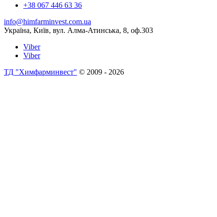
+38 067 446 63 36
info@himfarminvest.com.ua
Україна, Київ, вул. Алма-Атинська, 8, оф.303
Viber
Viber
ТД "Химфарминвест"
© 2009 - 2026