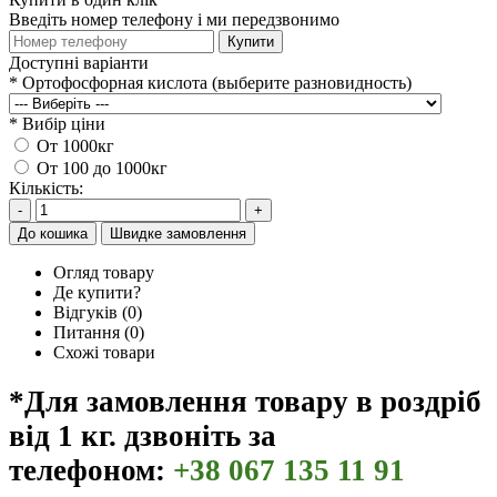
Введіть номер телефону і ми передзвонимо
Купити
Доступні варіанти
*
Ортофосфорная кислота (выберите разновидность)
*
Вибір ціни
От 1000кг
От 100 до 1000кг
Кількість:
-
+
До кошика
Швидке замовлення
Огляд товару
Де купити?
Відгуків (0)
Питання
(0)
Схожі товари
*Для замовлення товару в роздріб
від 1 кг. дзвоніть за
телефоном:
+38 067 135 11 91