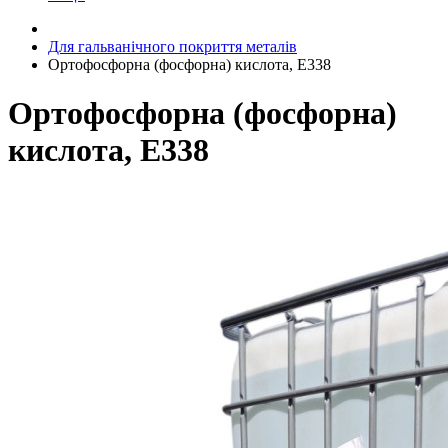
Для гальванічного покриття металів
Ортофосфорна (фосфорна) кислота, Е338
Ортофосфорна (фосфорна)
кислота, Е338