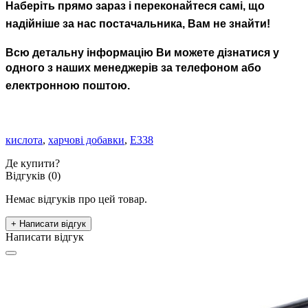
Наберіть прямо зараз і переконайтеся самі,
що
надійніше за
нас
постачальника
,
Вам не знайти!
Всю детальну інформацію Ви можете дізнатися у
одного з наших менеджерів за телефоном або
електронною поштою.
кислота
,
харчові добавки
,
Е338
Де купити?
Відгуків (0)
Немає відгуків про цей товар.
+ Написати відгук
Написати відгук