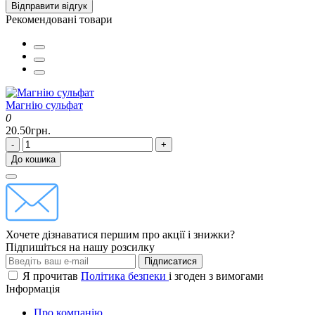
Відправити відгук
Рекомендовані товари
Магнію сульфат
0
20.50грн.
-
+
До кошика
Хочете дізнаватися першим про акції і знижки?
Підпишіться на нашу розсилку
Підписатися
Я прочитав
Політика безпеки
і згоден з вимогами
Інформація
Про компанію