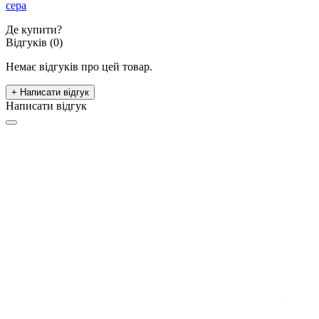
сера
Де купити?
Відгуків (0)
Немає відгуків про цей товар.
+ Написати відгук
Написати відгук