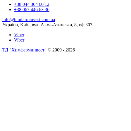
+38 044 364 60 12
+38 067 446 63 36
info@himfarminvest.com.ua
Україна, Київ, вул. Алма-Атинська, 8, оф.303
Viber
Viber
ТД "Химфарминвест"
© 2009 - 2026