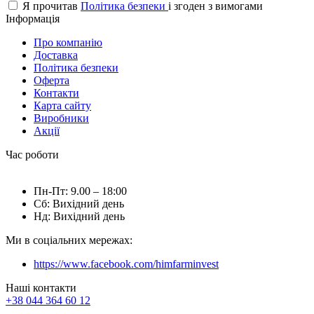
Я прочитав
Політика безпеки
і згоден з вимогами
Інформація
Про компанію
Доставка
Політика безпеки
Оферта
Контакти
Карта сайту
Виробники
Акції
Час роботи
Пн-Пт: 9.00 – 18:00
Сб: Вихідний день
Нд: Вихідний день
Ми в соціальних мережах:
https://www.facebook.com/himfarminvest
Наші контакти
+38 044 364 60 12