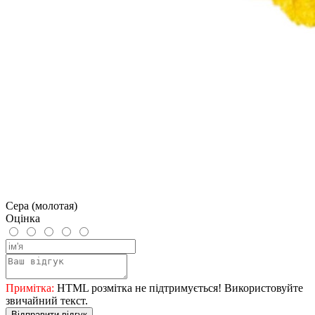
Сера (молотая)
Оцінка
Примітка:
HTML розмітка не підтримується! Використовуйте
звичайний текст.
Відправити відгук