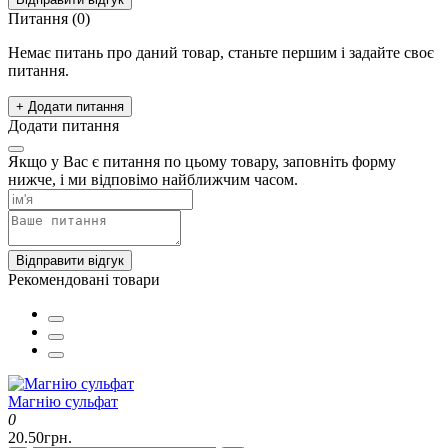
Питання
(0)
Немає питань про даний товар, станьте першим і задайте своє
питання.
+ Додати питання
Додати питання
Якщо у Вас є питання по цьому товару, заповніть форму
нижче, і ми відповімо найближчим часом.
Відправити відгук
Рекомендовані товари
Магнію сульфат
0
20.50грн.