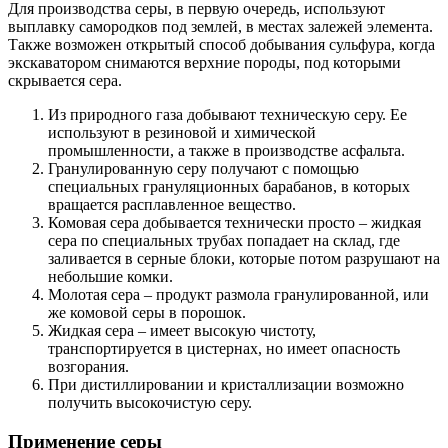
Для производства серы, в первую очередь, используют
выплавку самородков под землей, в местах залежей элемента.
Также возможен открытый способ добывания сульфура, когда
экскаватором снимаются верхние породы, под которыми
скрывается сера.
Из природного газа добывают техническую серу. Ее
используют в резиновой и химической
промышленности, а также в производстве асфальта.
Гранулированную серу получают с помощью
специальных грануляционных барабанов, в которых
вращается расплавленное вещество.
Комовая сера добывается технически просто – жидкая
сера по специальных трубах попадает на склад, где
заливается в серные блоки, которые потом разрушают на
небольшие комки.
Молотая сера – продукт размола гранулированной, или
же комовой серы в порошок.
Жидкая сера – имеет высокую чистоту,
транспортируется в цистернах, но имеет опасность
возгорания.
При дистиллировании и кристаллизации возможно
получить высокочистую серу.
Применение серы