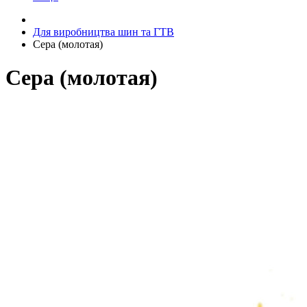
Для виробництва шин та ГТВ
Сера (молотая)
Сера (молотая)