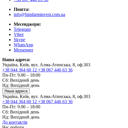
Пошта:
info@himfarminvest.com.ua
Месенджери:
Telegram
Viber
Skype
WhatsApp
Messenger
Наша адреса:
Україна, Київ, вул. Алма-Атинська, 8, оф.303
+38 044 364 60 12
+38 067 446 63 36
Пн-Пт: 9.00 – 18:00
Сб: Вихідний день
Нд: Вихідний день
Наша адреса
Україна, Київ, вул. Алма-Атинська, 8, оф.303
+38 044 364 60 12
+38 067 446 63 36
Пн-Пт: 9.00 – 18:00
Сб: Вихідний день
Нд: Вихідний день
До контактів
Час роботи