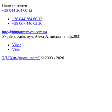
Наші контакти
+38 044 364 60 12
+38 044 364 60 12
+38 067 446 63 36
info@himfarminvest.com.ua
Україна, Київ, вул. Алма-Атинська, 8, оф.303
Viber
Viber
ТД "Химфарминвест"
© 2009 - 2026