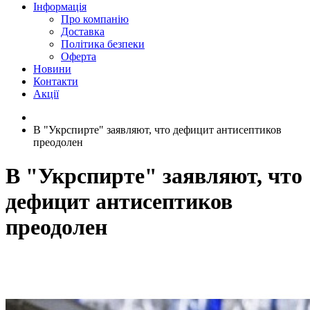
Інформація
Про компанію
Доставка
Політика безпеки
Оферта
Новини
Контакти
Акції
В "Укрспирте" заявляют, что дефицит антисептиков
преодолен
В "Укрспирте" заявляют, что
дефицит антисептиков
преодолен