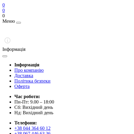
0
0
0
Меню
Інформація
Інформація
Про компанію
Доставка
Політика безпеки
Оферта
Час роботи:
Пн-Пт: 9.00 – 18:00
Сб: Вихідний день
Нд: Вихідний день
Телефони:
+38 044 364 60 12
+38 067 446 63 36