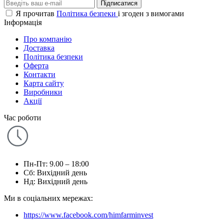
Підписатися
Я прочитав
Політика безпеки
і згоден з вимогами
Інформація
Про компанію
Доставка
Політика безпеки
Оферта
Контакти
Карта сайту
Виробники
Акції
Час роботи
Пн-Пт: 9.00 – 18:00
Сб: Вихідний день
Нд: Вихідний день
Ми в соціальних мережах:
https://www.facebook.com/himfarminvest