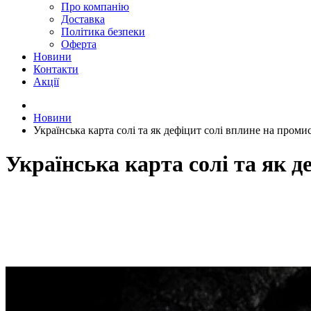
Про компанію
Доставка
Політика безпеки
Оферта
Новини
Контакти
Акції
Новини
Українська карта солі та як дефіцит солі вплине на проми
Українська карта солі та як д