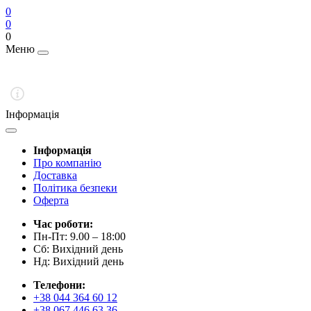
0
0
0
Меню
Інформація
Інформація
Про компанію
Доставка
Політика безпеки
Оферта
Час роботи:
Пн-Пт: 9.00 – 18:00
Сб: Вихідний день
Нд: Вихідний день
Телефони:
+38 044 364 60 12
+38 067 446 63 36