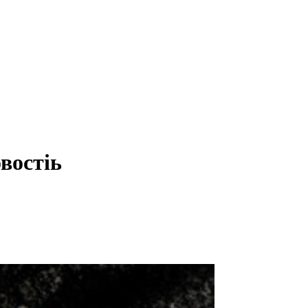
востіь