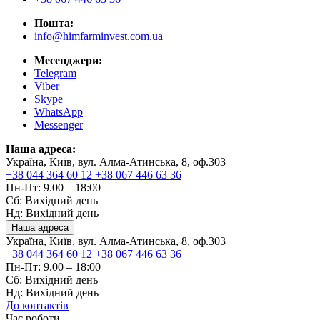
Пошта:
info@himfarminvest.com.ua
Месенджери:
Telegram
Viber
Skype
WhatsApp
Messenger
Наша адреса:
Україна, Київ, вул. Алма-Атинська, 8, оф.303
+38 044 364 60 12
+38 067 446 63 36
Пн-Пт: 9.00 – 18:00
Сб: Вихідний день
Нд: Вихідний день
Наша адреса
Україна, Київ, вул. Алма-Атинська, 8, оф.303
+38 044 364 60 12
+38 067 446 63 36
Пн-Пт: 9.00 – 18:00
Сб: Вихідний день
Нд: Вихідний день
До контактів
Час роботи