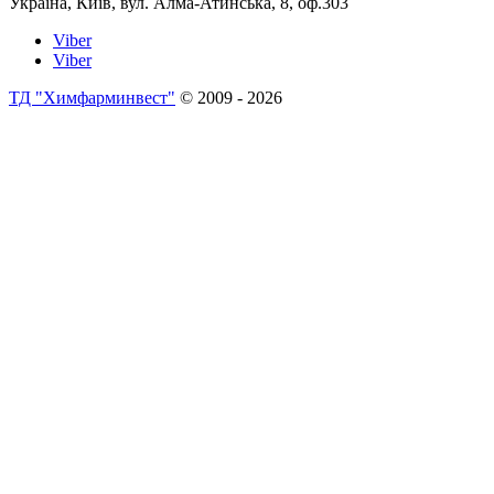
Україна, Київ, вул. Алма-Атинська, 8, оф.303
Viber
Viber
ТД "Химфарминвест"
© 2009 - 2026