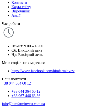
Контакти
Карта сайту
Виробники
Акції
Час роботи
Пн-Пт: 9.00 – 18:00
Сб: Вихідний день
Нд: Вихідний день
Ми в соціальних мережах:
https://www.facebook.com/himfarminvest
Наші контакти
+38 044 364 60 12
+38 044 364 60 12
+38 067 446 63 36
info@himfarminvest.com.ua