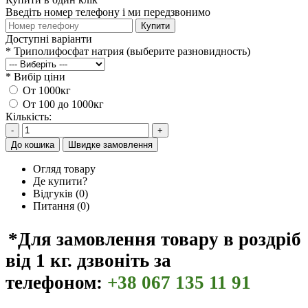
Введіть номер телефону і ми передзвонимо
Купити
Доступні варіанти
*
Триполифосфат натрия (выберите разновидность)
*
Вибір ціни
От 1000кг
От 100 до 1000кг
Кількість:
-
+
До кошика
Швидке замовлення
Огляд товару
Де купити?
Відгуків (0)
Питання
(0)
*Для замовлення товару в роздріб
від 1 кг. дзвоніть за
телефоном:
+38 067 135 11 91