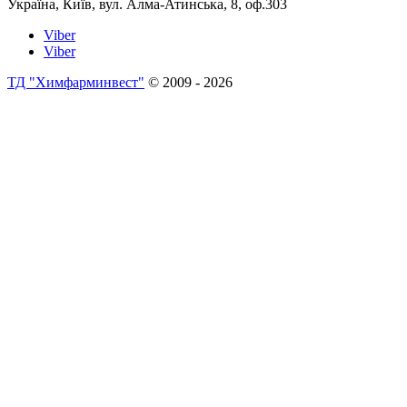
Україна, Київ, вул. Алма-Атинська, 8, оф.303
Viber
Viber
ТД "Химфарминвест"
© 2009 - 2026