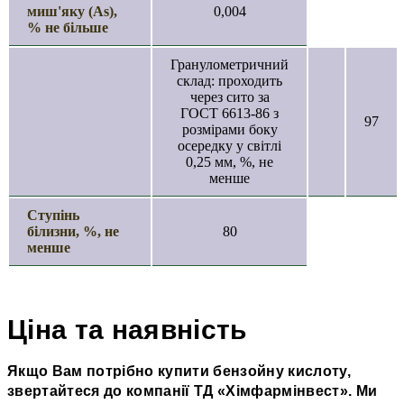
миш'яку (As),
0,004
% не більше
Гранулометричний
склад: проходить
через сито за
ГОСТ 6613-86 з
97
розмірами боку
осередку у світлі
0,25 мм, %, не
менше
Ступінь
білизни, %, не
80
менше
Ціна та наявність
Якщо Вам потрібно купити бензойну кислоту,
звертайтеся до компанії ТД
«
Хімфармінвест
»
. Ми