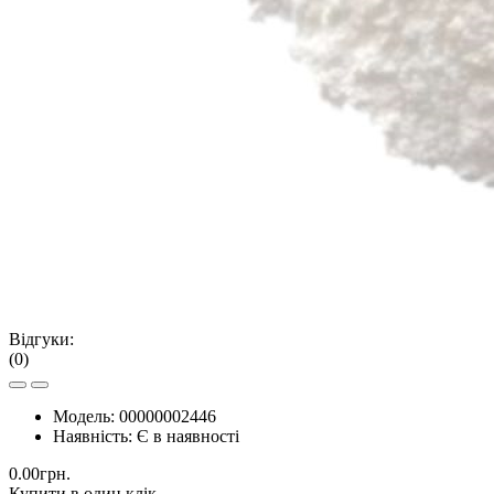
Відгуки:
(0)
Модель:
00000002446
Наявність:
Є в наявності
0.00грн.
Купити в один клік