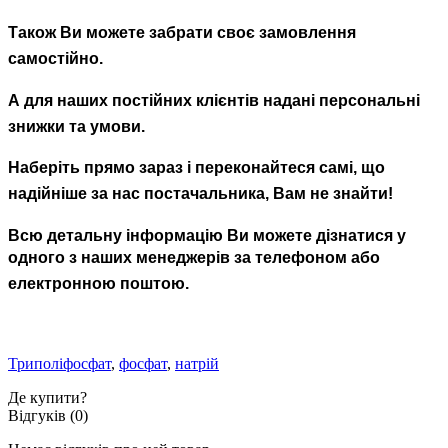
Також Ви можете забрати своє замовлення
самостійно.
А для наших постійних клієнтів надані персональні
знижки та умови.
Наберіть прямо зараз і переконайтеся самі,
що
надійніше за
нас
постачальника
,
Вам не знайти!
Всю детальну інформацію Ви можете дізнатися у
одного з наших менеджерів за телефоном або
електронною поштою.
Триполіфосфат
,
фосфат
,
натрій
Де купити?
Відгуків (0)