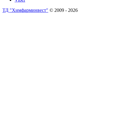
ТД "Химфарминвест"
© 2009 - 2026