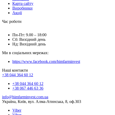
Карта сайту
Виробники
Акції
Час роботи
Пн-Пт: 9.00 – 18:00
Сб: Вихідний день
Нд: Вихідний день
Ми в соціальних мережах:
https://www.facebook.com/himfarminvest
Наші контакти
+38 044 364 60 12
+38 044 364 60 12
+38 067 446 63 36
info@himfarminvest.com.ua
Україна, Київ, вул. Алма-Атинська, 8, оф.303
Viber
Viber