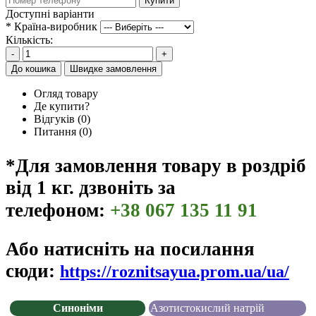
Купити
Доступні варіанти
*
Країна-виробник
Кількість:
-
+
До кошика
Швидке замовлення
Огляд товару
Де купити?
Відгуків (0)
Питання
(0)
*Для замовлення товару в роздріб
від 1 кг. дзвоніть за
телефоном:
+38 067 135 11 91
Або натисніть на посилання
сюди:
https://roznitsayua.prom.ua/ua/
Синоніми
Азотистокислий натрій