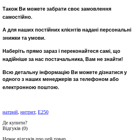
Також Ви можете забрати своє замовлення
самостійно.
А для наших постійних клієнтів надані персональні
знижки та умови.
Наберіть прямо зараз і переконайтеся самі,
що
надійніше за
нас
постачальника
,
Вам не знайти!
Всю детальну інформацію Ви можете дізнатися у
одного з наших менеджерів за телефоном або
електронною поштою.
натрий
,
нитрит
,
Е250
Де купити?
Відгуків (0)
Немає відгуків про цей товар.