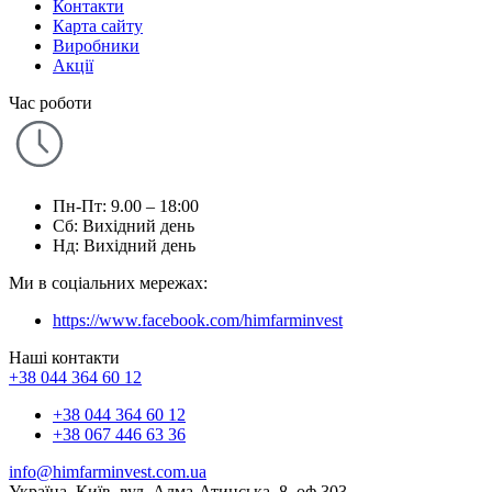
Контакти
Карта сайту
Виробники
Акції
Час роботи
Пн-Пт: 9.00 – 18:00
Сб: Вихідний день
Нд: Вихідний день
Ми в соціальних мережах:
https://www.facebook.com/himfarminvest
Наші контакти
+38 044 364 60 12
+38 044 364 60 12
+38 067 446 63 36
info@himfarminvest.com.ua
Україна, Київ, вул. Алма-Атинська, 8, оф.303