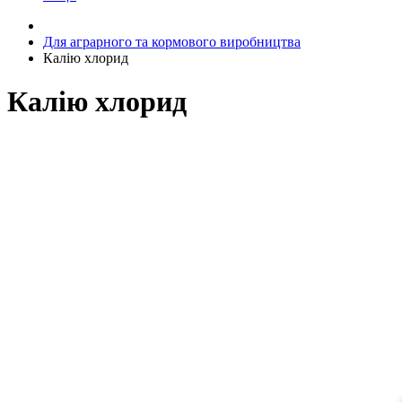
Для аграрного та кормового виробництва
Калію хлорид
Калію хлорид