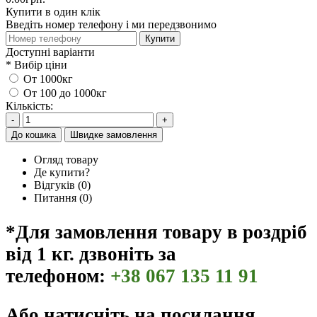
Купити в один клік
Введіть номер телефону і ми передзвонимо
Купити
Доступні варіанти
*
Вибір ціни
От 1000кг
От 100 до 1000кг
Кількість:
-
+
До кошика
Швидке замовлення
Огляд товару
Де купити?
Відгуків (0)
Питання
(0)
*Для замовлення товару в роздріб
від 1 кг. дзвоніть за
телефоном:
+38 067 135 11 91
Або натисніть на посилання