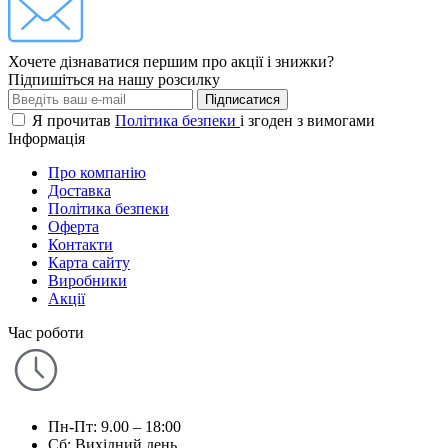
Хочете дізнаватися першим про акції і знижки?
Підпишіться на нашу розсилку
Підписатися
Я прочитав
Політика безпеки
і згоден з вимогами
Інформація
Про компанію
Доставка
Політика безпеки
Оферта
Контакти
Карта сайту
Виробники
Акції
Час роботи
Пн-Пт: 9.00 – 18:00
Сб: Вихідний день