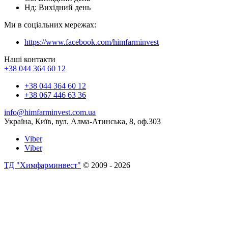
Нд: Вихідний день
Ми в соціальних мережах:
https://www.facebook.com/himfarminvest
Наші контакти
+38 044 364 60 12
+38 044 364 60 12
+38 067 446 63 36
info@himfarminvest.com.ua
Україна, Київ, вул. Алма-Атинська, 8, оф.303
Viber
Viber
ТД "Химфарминвест"
© 2009 - 2026