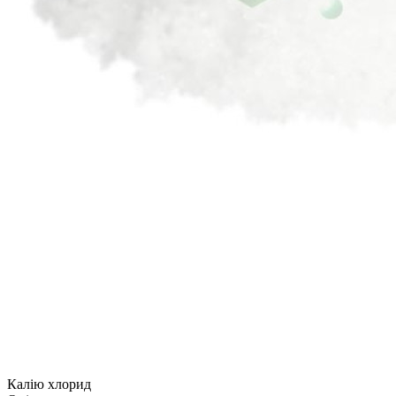
Калію хлорид