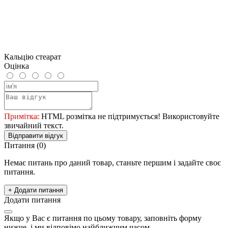
Кальцію стеарат
Оцінка
Примітка:
HTML розмітка не підтримується! Використовуйте
звичайний текст.
Відправити відгук
Питання
(0)
Немає питань про даний товар, станьте першим і задайте своє
питання.
+ Додати питання
Додати питання
Якщо у Вас є питання по цьому товару, заповніть форму
нижче, і ми відповімо найближчим часом.