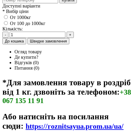
Купити
Доступні варіанти
*
Вибір ціни
От 1000кг
От 100 до 1000кг
Кількість:
-
+
До кошика
Швидке замовлення
Огляд товару
Де купити?
Відгуків (0)
Питання
(0)
*Для замовлення товару в роздріб
від 1 кг. дзвоніть за телефоном:
+38
067 135 11 91
Або натисніть на посилання
сюди:
https://roznitsayua.prom.ua/ua/