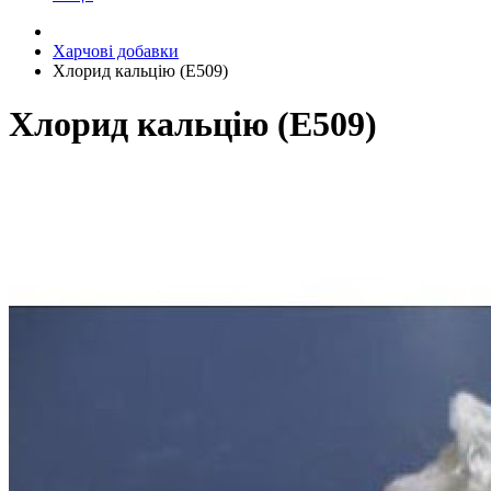
Харчові добавки
Хлорид кальцію (Е509)
Хлорид кальцію (Е509)