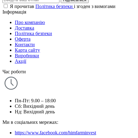
Я прочитав
Політика безпеки
і згоден з вимогами
Інформація
Про компанію
Доставка
Політика безпеки
Оферта
Контакти
Карта сайту
Виробники
Акції
Час роботи
Пн-Пт: 9.00 – 18:00
Сб: Вихідний день
Нд: Вихідний день
Ми в соціальних мережах:
https://www.facebook.com/himfarminvest