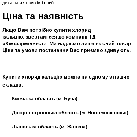
дихальних шляхів і очей.
Ціна та наявність
Якщо Вам потрібно купити х
лорид
кальцію,
звертайтеся до компанії ТД
«
Хімфармінвест
»
. Ми надаємо лише якісний товар.
Ціна та умови постачання Вас приємно здивують.
Купити х
лорид кальцію
можна на одному з наших
складів:
Київська область (м. Буча)
·
Дніпропетровська область (м. Новомосковськ)
·
Львівська область (м. Жовква)
·