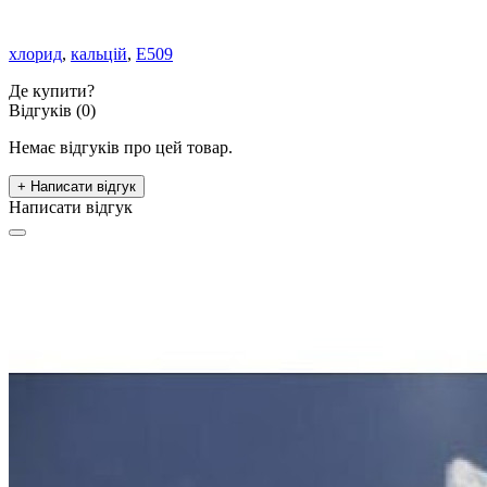
хлорид
,
кальцій
,
Е509
Де купити?
Відгуків (0)
Немає відгуків про цей товар.
+ Написати відгук
Написати відгук