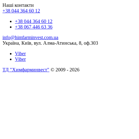
Наші контакти
+38 044 364 60 12
+38 044 364 60 12
+38 067 446 63 36
info@himfarminvest.com.ua
Україна, Київ, вул. Алма-Атинська, 8, оф.303
Viber
Viber
ТД "Химфарминвест"
© 2009 - 2026