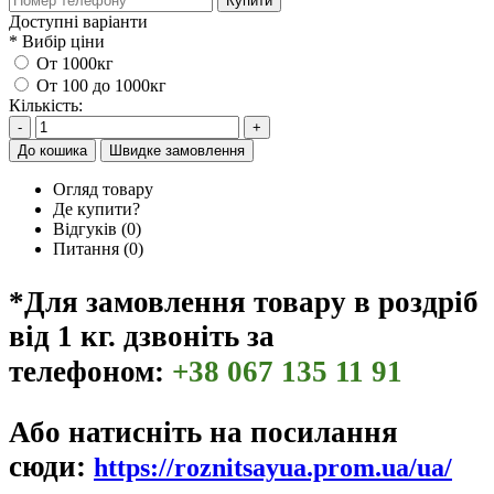
Купити
Доступні варіанти
*
Вибір ціни
От 1000кг
От 100 до 1000кг
Кількість:
-
+
До кошика
Швидке замовлення
Огляд товару
Де купити?
Відгуків (0)
Питання
(0)
*Для замовлення товару в роздріб
від 1 кг. дзвоніть за
телефоном:
+38 067 135 11 91
Або натисніть на посилання
сюди:
https://roznitsayua.prom.ua/ua/