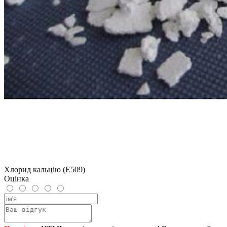
Хлорид кальцію (Е509)
Оцінка