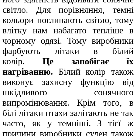
світло. Для порівняння, темні
кольори поглинають світло, тому
влітку нам набагато тепліше в
чорному одязі. Тому виробники
фарбують літаки в білий
колір.
Це запобігає їх
нагріванню.
Білий колір також
виконує захисну функцію від
шкідливого сонячного
випромінювання. Крім того, в
білі літаки птахи залітають не так
часто, як у темніші. З тієї ж
причини виробники суден також