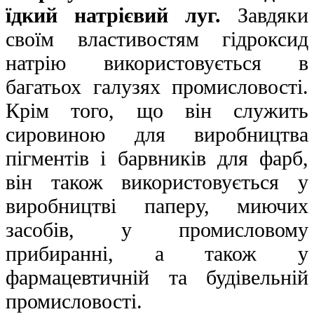
їдкий натрієвий луг.
Завдяки
своїм властивостям гідроксид
натрію використовується в
багатьох галузях промисловості.
Крім того, що він служить
сировиною для виробництва
пігментів і барвників для фарб,
він також використовується у
виробництві паперу, миючих
засобів, у промисловому
прибиранні
, а також у
фармацевтичній та будівельній
промисловості.