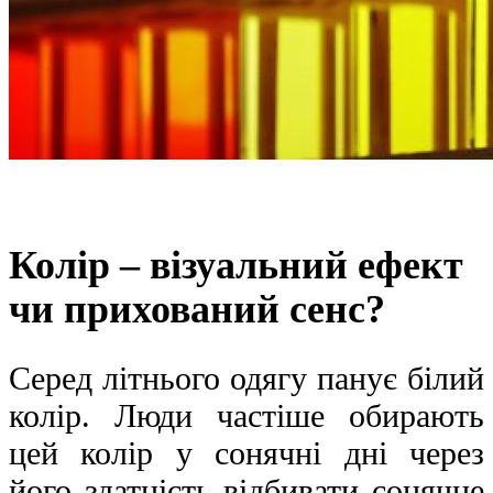
Колір – візуальний ефект
чи прихований сенс?
Серед літнього одягу панує білий
колір. Люди частіше обирають
цей колір у сонячні дні через
його здатність відбивати сонячне