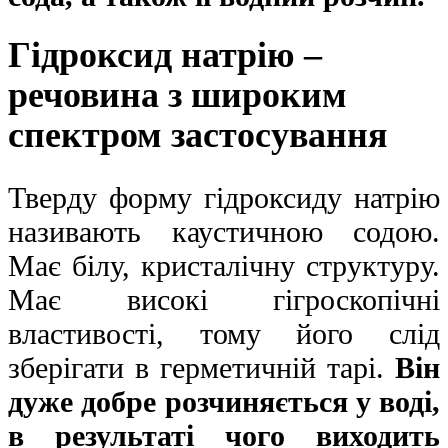
Гідроксид натрію –
речовина з широким
спектром застосування
Тверду форму гідроксиду натрію
називають каустичною содою.
Має білу, кристалічну структуру.
Має високі гігроскопічні
властивості, тому його слід
зберігати в герметичній тарі.
Він
дуже добре розчиняється у воді,
в результаті чого виходить