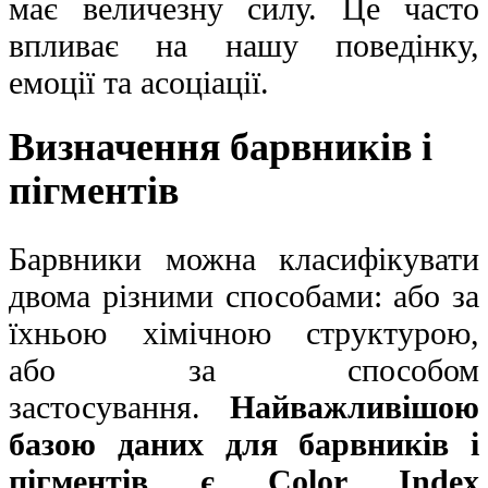
має величезну силу. Це часто
впливає на нашу поведінку,
емоції та асоціації.
Визначення барвників і
пігментів
Барвники можна класифікувати
двома різними способами: або за
їхньою хімічною структурою,
або за способом
застосування.
Найважливішою
базою даних для барвників і
пігментів є Color Index