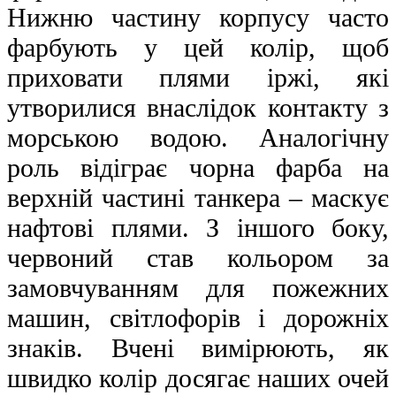
Нижню частину корпусу часто
фарбують у цей колір, щоб
приховати плями іржі, які
утворилися внаслідок контакту з
морською водою. Аналогічну
роль відіграє чорна фарба на
верхній частині танкера – маскує
нафтові плями. З іншого боку,
червоний став кольором за
замовчуванням для пожежних
машин, світлофорів і дорожніх
знаків. Вчені вимірюють, як
швидко колір досягає наших очей