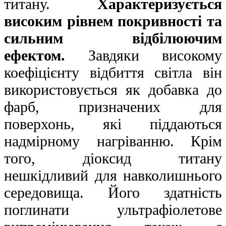
титану.
Характеризується
високим рівнем покривності та
сильним відбілюючим
ефектом.
Завдяки високому
коефіцієнту відбиття світла він
використовується як добавка до
фарб, призначених для
поверхонь, які піддаються
надмірному нагріванню. Крім
того, діоксид титану
нешкідливий для навколишнього
середовища. Його здатність
поглинати ультрафіолетове