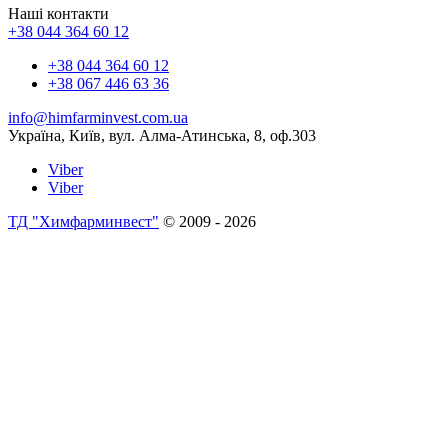
Наші контакти
+38 044 364 60 12
+38 044 364 60 12
+38 067 446 63 36
info@himfarminvest.com.ua
Україна, Київ, вул. Алма-Атинська, 8, оф.303
Viber
Viber
ТД "Химфарминвест"
© 2009 - 2026