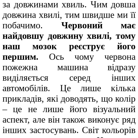
за довжинами хвиль. Чим довша
довжина хвилі, тим швидше ми її
побачимо.
Червоний має
найдовшу довжину хвилі, тому
наш мозок реєструє його
першим.
Ось чому червона
пожежна машина відразу
виділяється серед інших
автомобілів. Це лише кілька
прикладів, які доводять, що колір
– це не лише його візуальний
аспект, але він також виконує ряд
інших застосувань. Світ кольорів