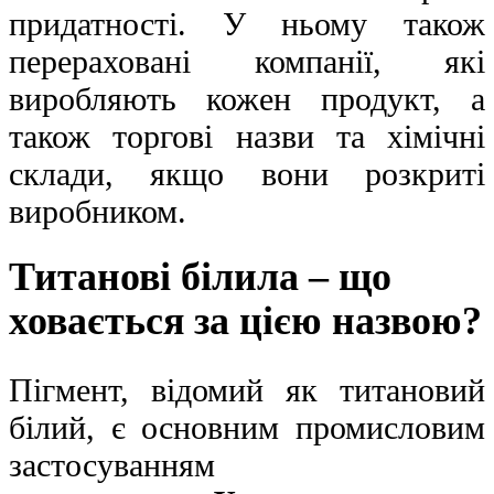
придатності. У ньому також
перераховані компанії, які
виробляють кожен продукт, а
також торгові назви та хімічні
склади, якщо вони розкриті
виробником.
Титанові білила – що
ховається за цією назвою?
Пігмент, відомий як титановий
білий, є основним промисловим
застосуванням