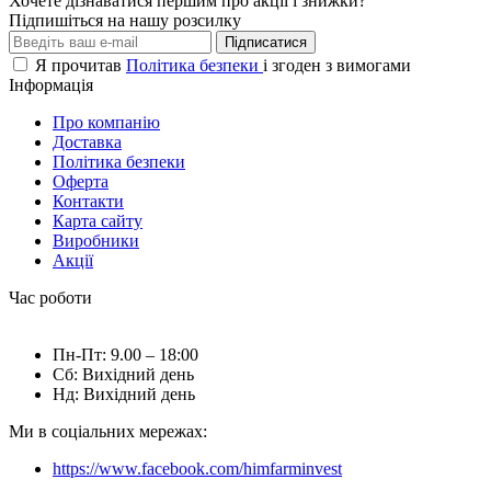
Хочете дізнаватися першим про акції і знижки?
Підпишіться на нашу розсилку
Підписатися
Я прочитав
Політика безпеки
і згоден з вимогами
Інформація
Про компанію
Доставка
Політика безпеки
Оферта
Контакти
Карта сайту
Виробники
Акції
Час роботи
Пн-Пт: 9.00 – 18:00
Сб: Вихідний день
Нд: Вихідний день
Ми в соціальних мережах:
https://www.facebook.com/himfarminvest