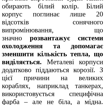
обирають білий колір. Білий
корпус поглинає лише 20
відсотків сонячного
випромінювання, що
значно
розвантажує системи
охолодження та допомагає
зменшити кількість тепла, що
виділяється.
Металеві корпуси
додатково піддаються корозії. З
цієї причини на великих
кораблях, наприклад танкерах,
використовується специфічна
фарба – але не біла, а мідна.