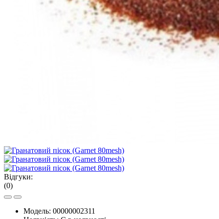
Відгуки:
(0)
Модель:
00000002311