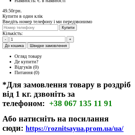
Наявність:
Є в наявності
49.50грн.
Купити в один клік
Введіть номер телефону і ми передзвонимо
Купити
Кількість:
-
+
До кошика
Швидке замовлення
Огляд товару
Де купити?
Відгуків (0)
Питання
(0)
*Для замовлення товару в роздріб
від 1 кг. дзвоніть за
телефоном:
+38 067 135 11 91
Або натисніть на посилання
сюди:
https://roznitsayua.prom.ua/ua/