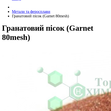
Метали та феросплави
Гранатовий пісок (Garnet 80mesh)
Гранатовий пісок (Garnet
80mesh)