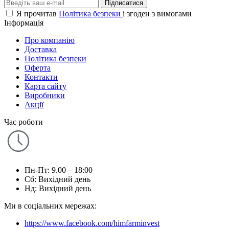
Підписатися
Я прочитав
Політика безпеки
і згоден з вимогами
Інформація
Про компанію
Доставка
Політика безпеки
Оферта
Контакти
Карта сайту
Виробники
Акції
Час роботи
Пн-Пт: 9.00 – 18:00
Сб: Вихідний день
Нд: Вихідний день
Ми в соціальних мережах:
https://www.facebook.com/himfarminvest