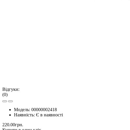
Відгуки:
(0)
Модель:
00000002418
Наявність:
Є в наявності
220.00грн.
Купити в один клік