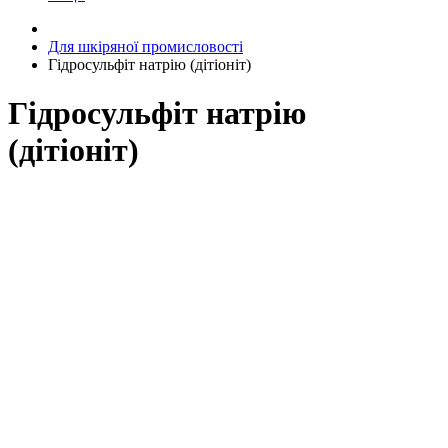
Для шкіряної промисловості
Гідросульфіт натрію (дітіоніт)
Гідросульфіт натрію
(дітіоніт)