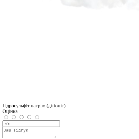
Гідросульфіт натрію (дітіоніт)
Оцінка