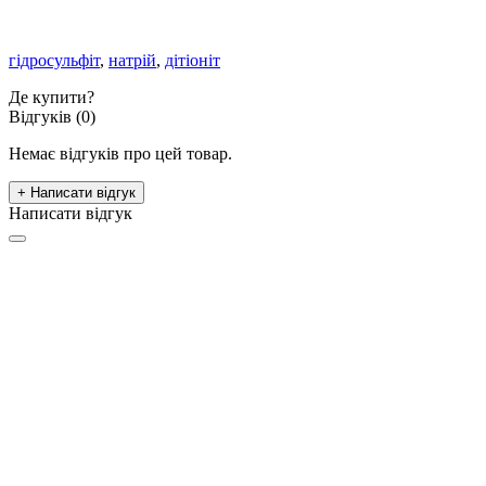
гідросульфіт
,
натрій
,
дітіоніт
Де купити?
Відгуків (0)
Немає відгуків про цей товар.
+ Написати відгук
Написати відгук