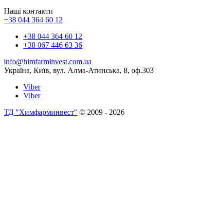
Наші контакти
+38 044 364 60 12
+38 044 364 60 12
+38 067 446 63 36
info@himfarminvest.com.ua
Україна, Київ, вул. Алма-Атинська, 8, оф.303
Viber
Viber
ТД "Химфарминвест"
© 2009 - 2026