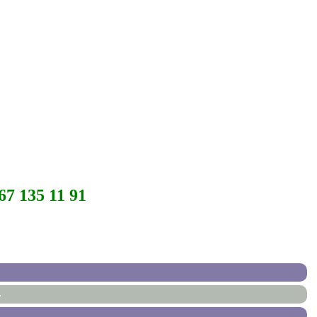
67 135 11 91
.