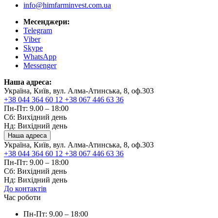
info@himfarminvest.com.ua
Месенджери:
Telegram
Viber
Skype
WhatsApp
Messenger
Наша адреса:
Україна, Київ, вул. Алма-Атинська, 8, оф.303
+38 044 364 60 12
+38 067 446 63 36
Пн-Пт: 9.00 – 18:00
Сб: Вихідний день
Нд: Вихідний день
Наша адреса
Україна, Київ, вул. Алма-Атинська, 8, оф.303
+38 044 364 60 12
+38 067 446 63 36
Пн-Пт: 9.00 – 18:00
Сб: Вихідний день
Нд: Вихідний день
До контактів
Час роботи
Пн-Пт: 9.00 – 18:00