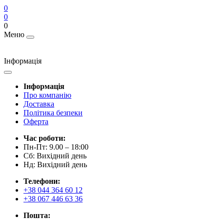
0
0
0
Меню
Інформація
Інформація
Про компанію
Доставка
Політика безпеки
Оферта
Час роботи:
Пн-Пт: 9.00 – 18:00
Сб: Вихідний день
Нд: Вихідний день
Телефони:
+38 044 364 60 12
+38 067 446 63 36
Пошта: