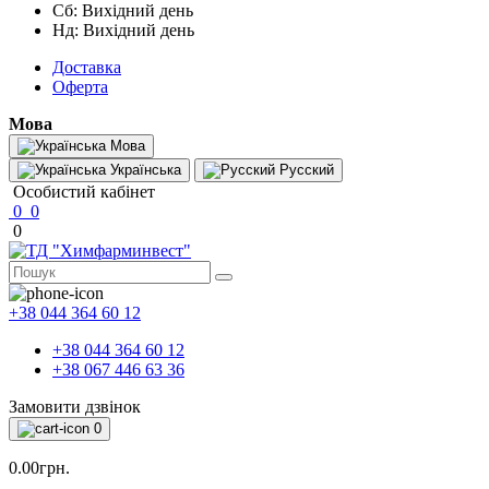
Сб: Вихідний день
Нд: Вихідний день
Доставка
Оферта
Мова
Мова
Українська
Русский
Особистий кабінет
0
0
0
+38 044 364 60 12
+38 044 364 60 12
+38 067 446 63 36
Замовити дзвінок
0
0.00грн.