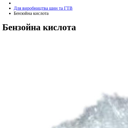
Для виробництва шин та ГТВ
Бензойна кислота
Бензойна кислота