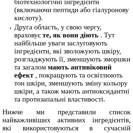
біотехнологічні інгредієнти
(включаючи пептиди або гіалуронову
кислоту).
Друга область, у свою чергу,
враховує
те, як вони діють
. Тут
найбільше уваги заслуговують
інгредієнти, які зволожують шкіру,
розгладжують її, зменшують зморшки
та загалом
мають антивіковий
ефект
, покращують та освітлюють
тон шкіри, зменшують зміну кольору
шкіри, а також мають антиоксидантні
та протизапальні властивості.
Нижче ми представили список
найважливіших активних інгредієнтів,
які використовуються в сучасній