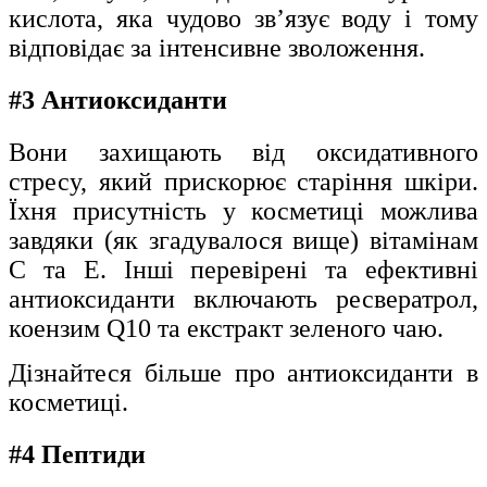
кислота, яка чудово зв’язує воду і тому
відповідає за інтенсивне зволоження.
#3 Антиоксиданти
Вони захищають від оксидативного
стресу, який прискорює старіння шкіри.
Їхня присутність у косметиці можлива
завдяки (як згадувалося вище) вітамінам
С та Е. Інші перевірені та ефективні
антиоксиданти включають ресвератрол,
коензим Q10 та екстракт зеленого чаю.
Дізнайтеся більше про
антиоксиданти в
косметиці.
#4 Пептиди