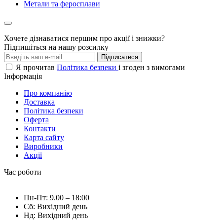
Метали та феросплави
Хочете дізнаватися першим про акції і знижки?
Підпишіться на нашу розсилку
Підписатися
Я прочитав
Політика безпеки
і згоден з вимогами
Інформація
Про компанію
Доставка
Політика безпеки
Оферта
Контакти
Карта сайту
Виробники
Акції
Час роботи
Пн-Пт: 9.00 – 18:00
Сб: Вихідний день
Нд: Вихідний день