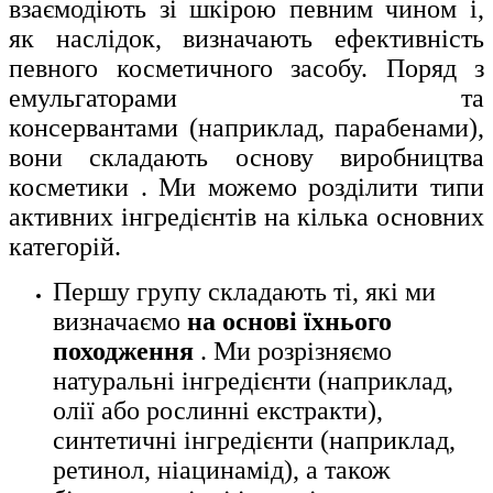
взаємодіють зі шкірою певним чином і,
як наслідок, визначають ефективність
певного косметичного засобу. Поряд з
емульгаторами та
консервантами
(наприклад, парабенами
),
вони складають основу виробництва
косметики
. Ми можемо розділити типи
активних інгредієнтів на кілька основних
категорій.
Першу групу складають ті, які ми
визначаємо
на основі їхнього
походження
. Ми розрізняємо
натуральні інгредієнти (наприклад,
олії або рослинні екстракти),
синтетичні інгредієнти (наприклад,
ретинол, ніацинамід), а також