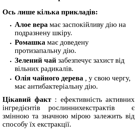
Ось лише кілька прикладів:
Алое вера
має заспокійливу дію на
подразнену шкіру.
Ромашка
має доведену
протизапальну дію.
Зелений чай
забезпечує захист від
вільних радикалів.
Олія чайного дерева
, у свою чергу,
має антибактеріальну дію.
Цікавий факт
: ефективність активних
інгредієнтів рослиннихекстрактів
є
змінною та значною мірою залежить від
способу їх екстракції.