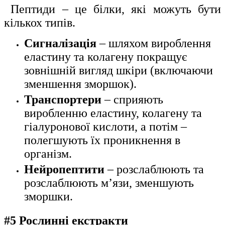
Пептиди
– це білки, які можуть бути
кількох типів.
Сигналізація
– шляхом вироблення
еластину та колагену покращує
зовнішній вигляд шкіри (включаючи
зменшення зморшок).
Транспортери
– сприяють
виробленню еластину, колагену та
гіалуронової кислоти, а потім –
полегшують їх проникнення в
організм.
Нейропептити
– розслаблюють та
розслаблюють м’язи, зменшують
зморшки.
#5 Рослинні екстракти