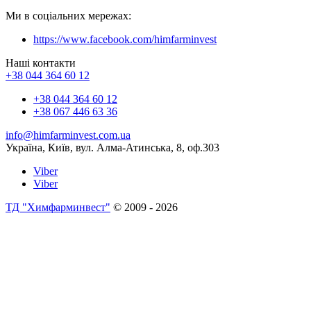
Ми в соціальних мережах:
https://www.facebook.com/himfarminvest
Наші контакти
+38 044 364 60 12
+38 044 364 60 12
+38 067 446 63 36
info@himfarminvest.com.ua
Україна, Київ, вул. Алма-Атинська, 8, оф.303
Viber
Viber
ТД "Химфарминвест"
© 2009 - 2026