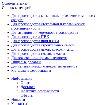
Оформить заказ
Список категорий
Для производства косметики, автохимии и моющих
средств
Для производства стекольной и керамической
промышленности
Для аграрного и кормового производства
Для производства ПВХ
Для производства шин и РТИ
Для производства строительных смесей
Для производства лаков, красок и смол
Для производства смазок и масел
Для кожевенной промышленности
Пищевые добавки
Для гальванического покрытия металлов
Металлы и ферросплавы
Информация
О нас
Доставка
Политика безопасности
Оферта
Новости
Контакты