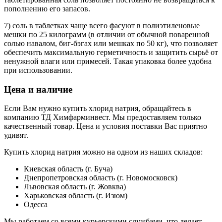
пополнению его запасов.
7) соль в таблетках чаще всего фасуют в полиэтиленовые
мешки по 25 килограмм (в отличии от обычной поваренной
солью навалом, биг-бэгах или мешках по 50 кг), что позволяет
обеспечить максимальную герметичность и защитить сырьё от
ненужной влаги или примесей. Такая упаковка более удобна
при использовании.
Цена и наличие
Если Вам нужно купить хлорид натрия, обращайтесь в
компанию ТД Химфарминвест. Мы предоставляем только
качественный товар. Цена и условия поставки Вас приятно
удивят.
Купить хлорид натрия можно на одном из наших складов:
Киевская область (г. Буча)
Днепропетровская область (г. Новомосковск)
Львовская область (г. Жовква)
Харьковская область (г. Изюм)
Одесса
Мы работаем со всеми курьерскими службами, что делает