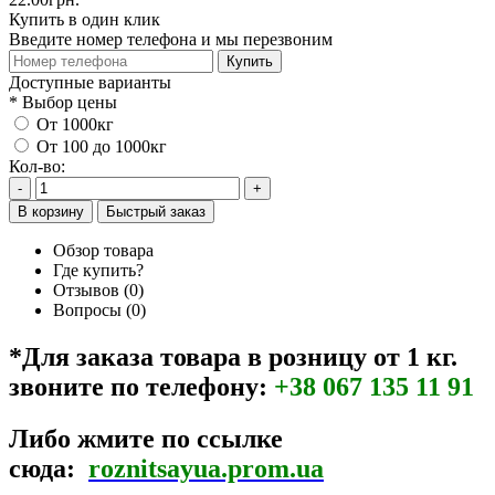
Купить в один клик
Введите номер телефона и мы перезвоним
Купить
Доступные варианты
*
Выбор цены
От 1000кг
От 100 до 1000кг
Кол-во:
-
+
В корзину
Быстрый заказ
Обзор товара
Где купить?
Отзывов (0)
Вопросы
(0)
*Для заказа товара в розницу от 1 кг.
звоните по телефону:
+38 067 135 11 91
Либо
жмите по ссылке
сюда:
roznitsayua.prom.ua