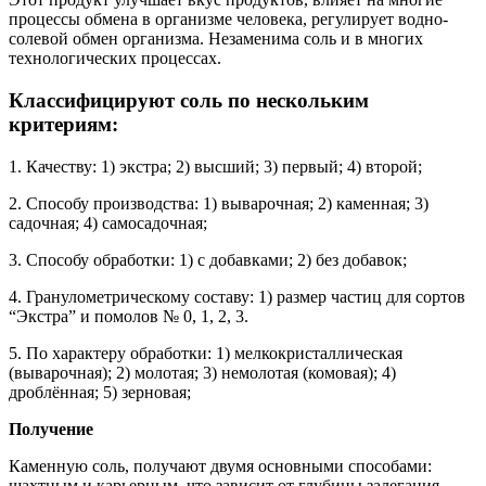
процессы обмена в организме человека, регулирует водно-
солевой обмен организма. Незаменима соль и в многих
технологических процессах.
Классифицируют соль по нескольким
критериям:
1. Качеству: 1) экстра; 2) высший; 3) первый; 4) второй;
2. Способу производства: 1) выварочная; 2) каменная; 3)
садочная; 4) самосадочная;
3. Способу обработки: 1) с добавками; 2) без добавок;
4. Гранулометрическому составу: 1) размер частиц для сортов
“Экстра” и помолов № 0, 1, 2, 3.
5. По характеру обработки: 1) мелкокристаллическая
(выварочная); 2) молотая; 3) немолотая (комовая); 4)
дроблённая; 5) зерновая;
Получение
Каменную соль, получают двумя основными способами:
шахтным и карьерным, что зависит от глубины залегания