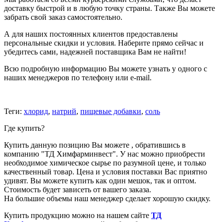
доставку быстрой и в любую точку страны. Также Вы можете
забрать свой заказ самостоятельно.
А для наших постоянных клиентов предоставлены
персональные скидки и условия. Наберите прямо сейчас и
убедитесь сами, надежней поставщика Вам не найти!
Всю подробную информацию Вы можете узнать у одного с
наших менеджеров по телефону или e-mail.
Теги:
хлорид
,
натрий
,
пищевые добавки
,
соль
Где купить?
Купить данную позицию Вы можете , обратившись в
компанию "ТД Химфарминвест". У нас можно приобрести
необходимое химическое сырье по разумной цене, и только
качественный товар. Цена и условия поставки Вас приятно
удивят. Вы можете купить как один мешок, так и оптом.
Стоимость будет зависеть от вашего заказа.
На большие объемы наш менеджер сделает хорошую скидку.
Купить продукцию можно на нашем сайте
ТД