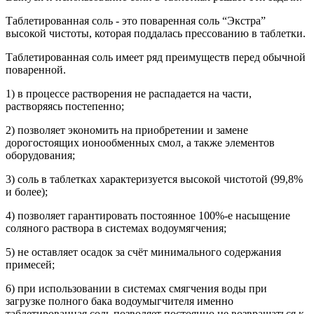
Таблетированная соль - это поваренная соль “Экстра”
высокой чистоты, которая поддалась прессованию в таблетки.
Таблетированная соль имеет ряд преимуществ перед обычной
поваренной.
1) в процессе растворения не распадается на части,
растворяясь постепенно;
2) позволяет экономить на приобретении и замене
дорогостоящих ионообменных смол, а также элементов
оборудования;
3) соль в таблетках характеризуется высокой чистотой (99,8%
и более);
4) позволяет гарантировать постоянное 100%-е насыщение
соляного раствора в системах водоумягчения;
5) не оставляет осадок за счёт минимального содержания
примесей;
6) при использовании в системах смягчения воды при
загрузке полного бака водоумыгчителя именно
таблетированная соль позволяет постоянно не возвращаться к